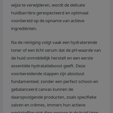
wijze te verwijderen, wordt de delicate
huidbarrière gerespecteerd en optimaal
voorbereid op de opname van actieve
ingrediënten.
Na de reiniging volgt vaak een hydraterende
toner of een licht serum dat de pH-waarde van
de huid onmiddellijk herstelt en een eerste
essentiële hydratatieboost geeft. Deze
voorbereidende stappen zijn absoluut
fundamenteel; zonder een perfect schoon en
gebalanceerd canvas kunnen de
daaropvolgende producten, zoals specifieke
zalven en crèmes, immers hun actieve
werkstoffen niet diep genoeg in de huid laten