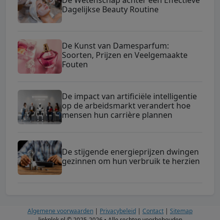
Dagelijkse Beauty Routine
De Kunst van Damesparfum:
Soorten, Prijzen en Veelgemaakte
Fouten
De impact van artificiële intelligentie
op de arbeidsmarkt verandert hoe
mensen hun carrière plannen
De stijgende energieprijzen dwingen
gezinnen om hun verbruik te herzien
Algemene voorwaarden
|
Privacybeleid
|
Contact
|
Sitemap
linkplek.nl © 2025-2026 • Alle rechten voorbehouden