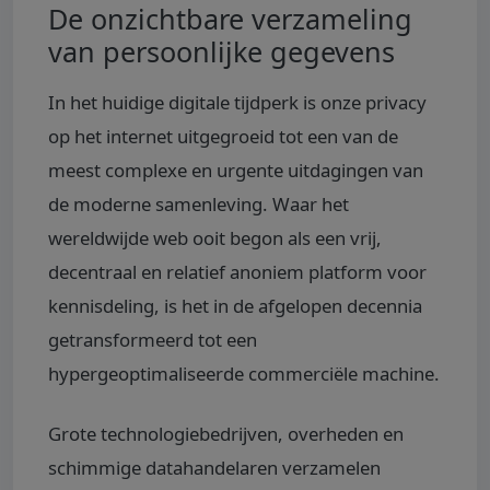
De onzichtbare verzameling
van persoonlijke gegevens
In het huidige digitale tijdperk is onze privacy
op het internet uitgegroeid tot een van de
meest complexe en urgente uitdagingen van
de moderne samenleving. Waar het
wereldwijde web ooit begon als een vrij,
decentraal en relatief anoniem platform voor
kennisdeling, is het in de afgelopen decennia
getransformeerd tot een
hypergeoptimaliseerde commerciële machine.
Grote technologiebedrijven, overheden en
schimmige datahandelaren verzamelen