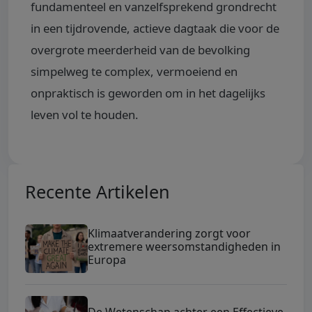
fundamenteel en vanzelfsprekend grondrecht
in een tijdrovende, actieve dagtaak die voor de
overgrote meerderheid van de bevolking
simpelweg te complex, vermoeiend en
onpraktisch is geworden om in het dagelijks
leven vol te houden.
Recente Artikelen
Klimaatverandering zorgt voor
extremere weersomstandigheden in
Europa
De Wetenschap achter een Effectieve