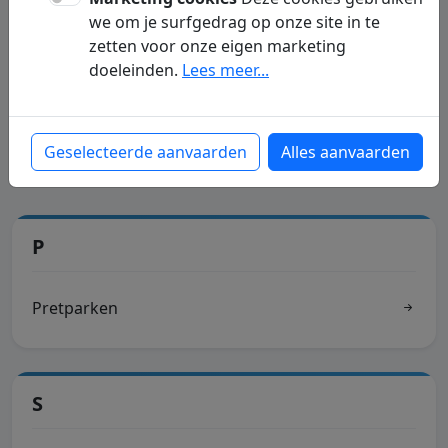
we om je surfgedrag op onze site in te
G
zetten voor onze eigen marketing
doeleinden.
Lees meer...
Geld lenen
Gsmabonnementen
Geselecteerde aanvaarden
Alles aanvaarden
P
Pretparken
S