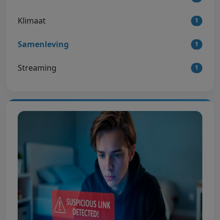
Klimaat
1
Samenleving
1
Streaming
1